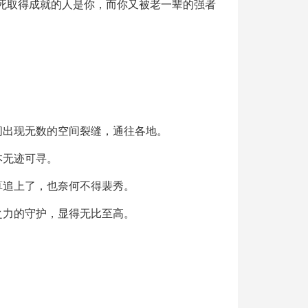
死取得成就的人是你，而你又被老一辈的强者
间出现无数的空间裂缝，通往各地。
本无迹可寻。
算追上了，也奈何不得裴秀。
之力的守护，显得无比至高。