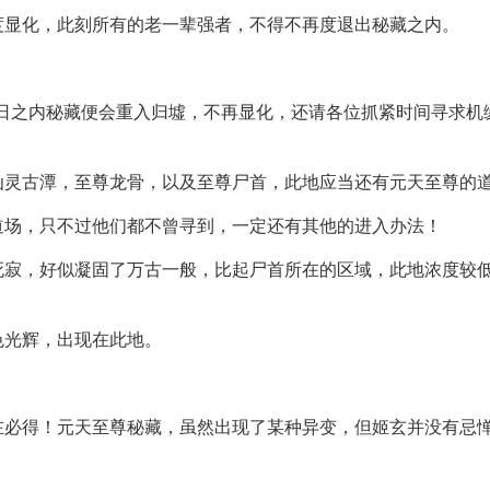
度显化，此刻所有的老一辈强者，不得不再度退出秘藏之内。
日之内秘藏便会重入归墟，不再显化，还请各位抓紧时间寻求机
仙灵古潭，至尊龙骨，以及至尊尸首，此地应当还有元天至尊的
道场，只不过他们都不曾寻到，一定还有其他的进入办法！
死寂，好似凝固了万古一般，比起尸首所在的区域，此地浓度较
色光辉，出现在此地。
在必得！元天至尊秘藏，虽然出现了某种异变，但姬玄并没有忌