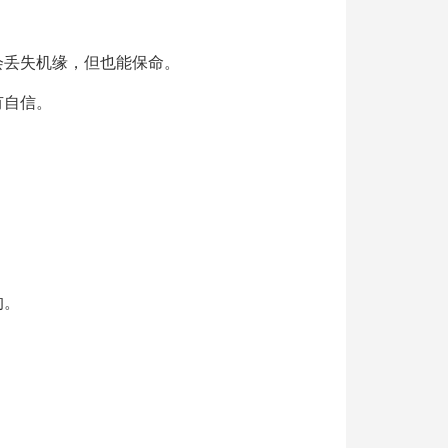
会丢失机缘，但也能保命。
有自信。
的。