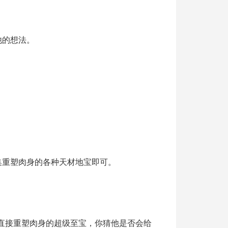
他的想法。
集重塑肉身的各种天材地宝即可。
直接重塑肉身的超级至宝，你猜他是否会给