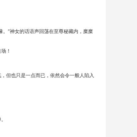
缘。”神女的话语声回荡在至尊秘藏内，糜糜
道场！
低，但也只是一点而已，依然会令一般人陷入
惮。