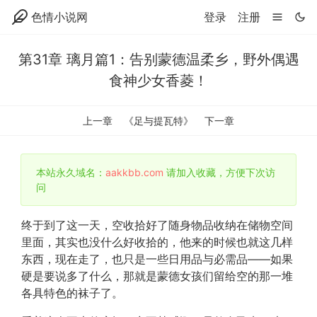
色情小说网
登录
注册
第31章 璃月篇1：告别蒙德温柔乡，野外偶遇
食神少女香菱！
上一章
《足与提瓦特》
下一章
本站永久域名：
aakkbb.com
请加入收藏，方便下次访
问
终于到了这一天，空收拾好了随身物品收纳在储物空间
里面，其实也没什么好收拾的，他来的时候也就这几样
东西，现在走了，也只是一些日用品与必需品——如果
硬是要说多了什么，那就是蒙德女孩们留给空的那一堆
各具特色的袜子了。