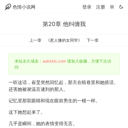
色情小说网
登录
注册
第20章 他纠缠我
上一章
《惹人慊的女同学》
下一章
本站永久域名：
aakkbb.com
请加入收藏，方便下次访
问
一听这话，崔旻突然回忆起，那天在暗巷里和她搭话、
还害她被谢温言逮到的那人。
记忆里那双眼睛和现在眼前男生的一模一样。
这下她想起来了。
几乎是瞬间，她的表情变得无言。