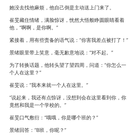
她没去找他麻烦，他自己倒是主动送上门来了。
崔旻藏住情绪，满脸惊讶，恍然大悟般睁圆眼睛看着
他，“啊啊，是你啊。”
紧接着，用有些责备的语气说：“你害我差点被打了！”
景绪眼里带上笑意，毫无歉意地说：“对不起。”
为了转换话题，他转头望了望四周，问道：“你怎么一
个人在这里？”
崔旻说：“我本来就一个人在这里。”
“说起来，我还有点惊讶，没想到会在这里看到你，你
竟然和我是一个学校的。”
崔旻口气敷衍：“哦哦，你是哪个班的？”
景绪回答：“B班，你呢？”