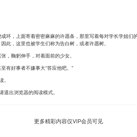
绕成环，上面寄着密密麻麻的许愿条，那里写着每对学长学姐们
，因此，这里也被学生们称为告白树，或者许愿树。
紧张，鞠躬伸手，对着面前的少女。
至有好事者不嫌事大“答应他吧。”
读。
，请退出浏览器的阅读模式。
更多精彩内容仅VIP会员可见