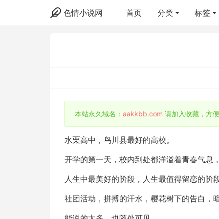
色情小说网
首页
分类
标签
本站永久域名：
aakkbb.com
请加入收藏，方便
水栗高中，鸟川县最好的高校。
开学的第一天，校内到处都洋溢着青春气息
人生中最美好的阶段，人生最值得留恋的阶
社团活动，拼搏的汗水，樱花树下的告白，
能说的太多，也随处可见。