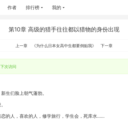
作者
排行榜
我的
第10章 高级的猎手往往都以猎物的身份出现
上一章
《为什么日本女高中生都要倒贴我》
下一章
下次访问
，新生们脸上朝气蓬勃。
段。
暗恋的人，喜欢的人，修学旅行，学生会，死库水……