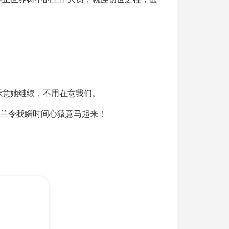
示意她继续，不用在意我们。
如兰令我瞬时间心猿意马起来！