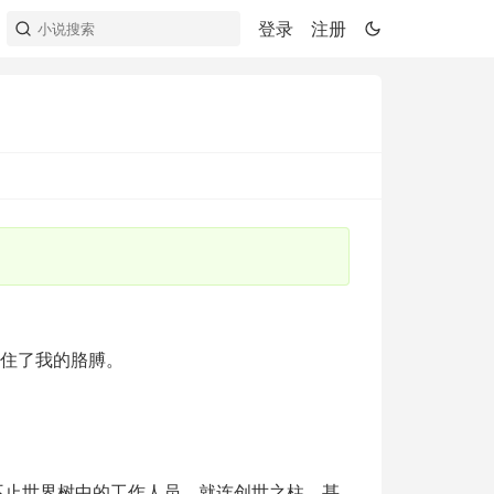
登录
注册
挽住了我的胳膊。
不止世界树中的工作人员，就连创世之柱，甚